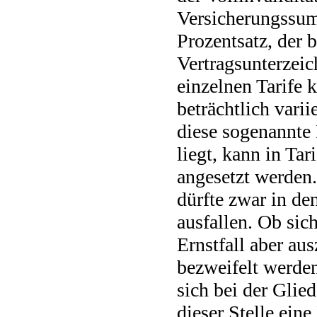
Versicherungssum
Prozentsatz, der b
Vertragsunterzeic
einzelnen Tarife 
beträchtlich varii
diese sogenannte
liegt, kann in Ta
angesetzt werden.
dürfte zwar in de
ausfallen. Ob sic
Ernstfall aber aus
bezweifelt werden
sich bei der Glied
dieser Stelle ei