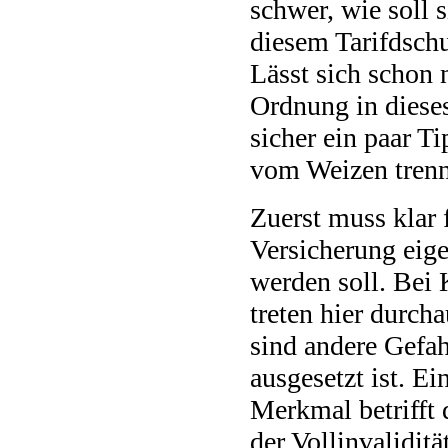
schwer, wie soll s
diesem Tarifdschu
Lässt sich schon 
Ordnung in dieses
sicher ein paar Ti
vom Weizen trenn
Zuerst muss klar 
Versicherung eige
werden soll. Bei
treten hier durch
sind andere Gefa
ausgesetzt ist. Ei
Merkmal betrifft 
der Vollinvaliditä